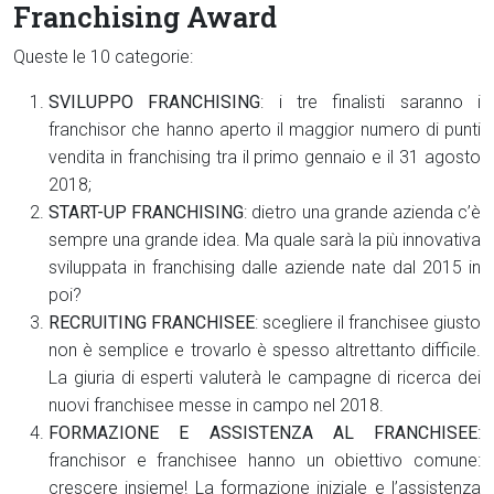
Franchising Award
Queste le 10 categorie:
SVILUPPO FRANCHISING
: i tre finalisti saranno i
franchisor che hanno aperto il maggior numero di punti
vendita in franchising tra il primo gennaio e il 31 agosto
2018;
START-UP FRANCHISING
: dietro una grande azienda c’è
sempre una grande idea. Ma quale sarà la più innovativa
sviluppata in franchising dalle aziende nate dal 2015 in
poi?
RECRUITING FRANCHISEE
: scegliere il franchisee giusto
non è semplice e trovarlo è spesso altrettanto difficile.
La giuria di esperti valuterà le campagne di ricerca dei
nuovi franchisee messe in campo nel 2018.
FORMAZIONE E ASSISTENZA AL FRANCHISEE
:
franchisor e franchisee hanno un obiettivo comune:
crescere insieme! La formazione iniziale e l’assistenza