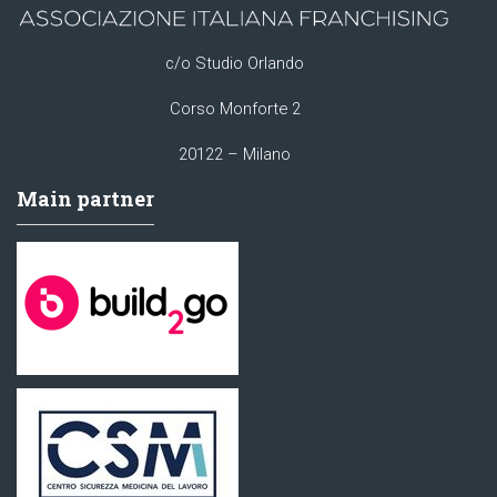
c/o Studio Orlando
Corso Monforte 2
20122 – Milano
Main partner