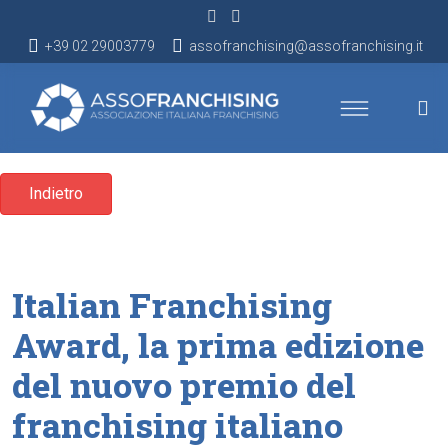
+39 02 29003779
assofranchising@assofranchising.it
Indietro
Italian Franchising
Award, la prima edizione
del nuovo premio del
franchising italiano