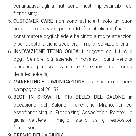
continuativa agli affiliati sono must imprescindibili del
franchising;
CUSTOMER CARE
: non sono sufficienti solo un buon
prodotto o servizio per soddisfare il cliente finale. Il
consumatore oggi chiede e ha diritto a molte attenzioni
e per questo la giuria sceglierà il miglior servizio clienti;
INNOVAZIONE TECNOLOGICA
: il negozio del futuro è
oggi! Sempre più aziende rinnovano i punti vendita
rendendoli più accattivanti grazie alle novità del mondo
della tecnologia;
MARKETING E COMUNICAZIONE
: quale sarà la migliore
campagna del 2018?
BEST IN SHOW: IL PI
BELLO DEL SALONE
: in
Ù
occasione del Salone Franchising Milano, di cui
Assofranchising è Franchising Association Partner, la
giuria valuterà il miglior stand tra gli espositori
franchisor;
PREMIO DELLA GIURIA