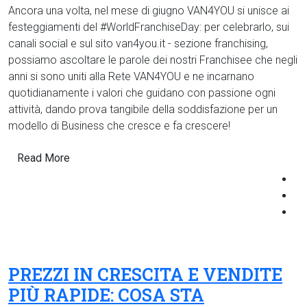
Ancora una volta, nel mese di giugno VAN4YOU si unisce ai
festeggiamenti del #WorldFranchiseDay: per celebrarlo, sui
canali social e sul sito van4you.it - sezione franchising,
possiamo ascoltare le parole dei nostri Franchisee che negli
anni si sono uniti alla Rete VAN4YOU e ne incarnano
quotidianamente i valori che guidano con passione ogni
attività, dando prova tangibile della soddisfazione per un
modello di Business che cresce e fa crescere!
Read More
PREZZI IN CRESCITA E VENDITE
PIÙ RAPIDE: COSA STA