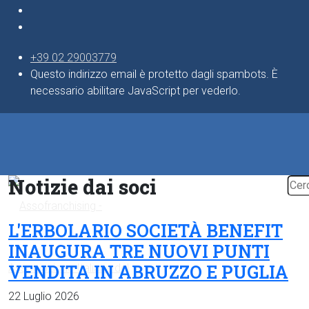
+39 02 29003779
Questo indirizzo email è protetto dagli spambots. È
necessario abilitare JavaScript per vederlo.
Notizie dai soci
L'ERBOLARIO SOCIETÀ BENEFIT
INAUGURA TRE NUOVI PUNTI
VENDITA IN ABRUZZO E PUGLIA
22 Luglio 2026