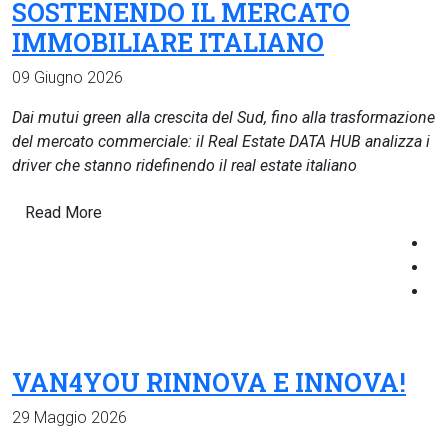
SOSTENENDO IL MERCATO
IMMOBILIARE ITALIANO
09 Giugno 2026
Dai mutui green alla crescita del Sud, fino alla trasformazione
del mercato commerciale:
il Real Estate DATA HUB analizza i
driver che stanno ridefinendo il real estate italiano
Read More
VAN4YOU RINNOVA E INNOVA!
29 Maggio 2026