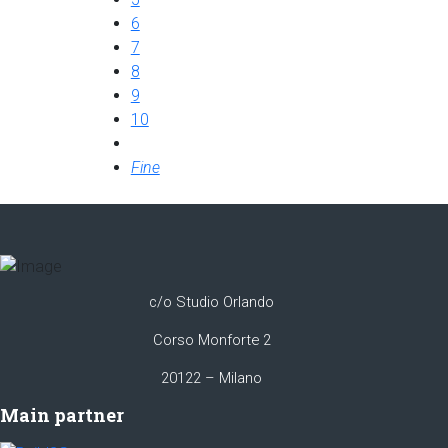
6
7
8
9
10
Fine
c/o Studio Orlando
Corso Monforte 2
20122 – Milano
Main partner