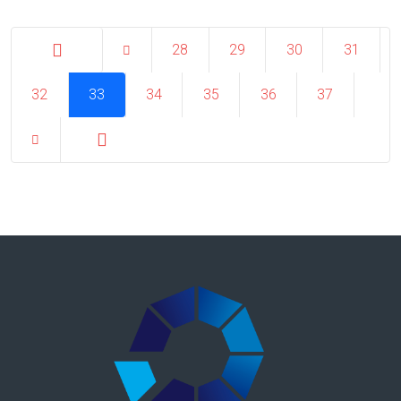
28
29
30
31
32
Inizio
33
34
35
36
37
Fine