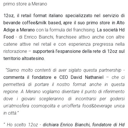
primo store a Merano
12oz, il retail format italiano specializzato nel servizio di
bevande coffee&milk based, apre il suo primo store in Alto
Adige a Merano
con la formula del franchising.
La società Hd
Food
- di Enrico Bianchi, franchisee attivo anche con altre
catene attive nel retail e con esperienza pregressa nella
ristorazione –
supporterà l’espansione della rete di 12oz sul
territorio altoatesino.
“Siamo molto contenti di aver siglato questa partnership -
commenta il fondatore e CEO David Nathaniel
– che ci
permetterà di portare il nostro format anche in questa
regione. A Merano vogliamo diventare il punto di riferimento
dove i giovani sceglieranno di incontrarsi per godersi
un'atmosfera cosmopolita e un'offerta food&beverage unica
in città.”
“ Ho scelto 12oz -
dichiara Enrico Bianchi, fondatore di Hd