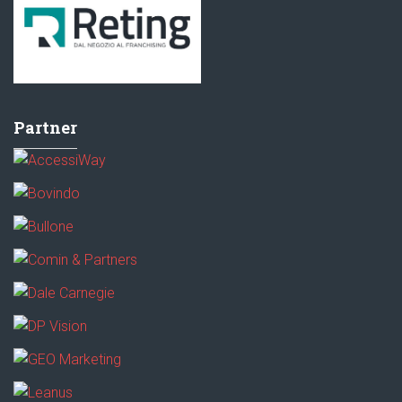
Partner