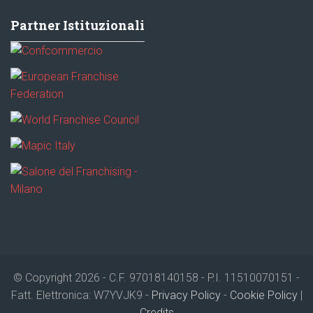
Partner Istituzionali
© Copyright 2026 - C.F. 97018140158 - P.I. 11510070151 -
Fatt. Elettronica: W7YVJK9 -
Privacy Policy
-
Cookie Policy
|
Credits