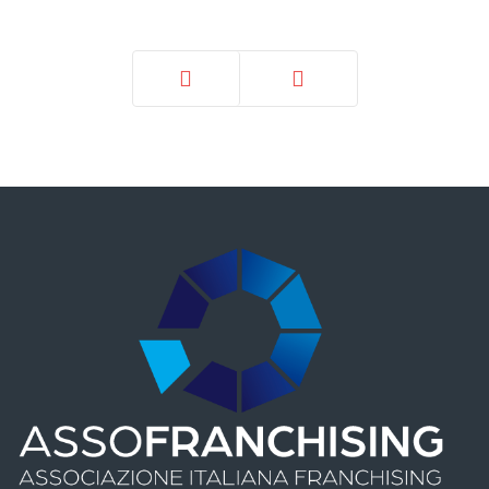
Prec
Avanti