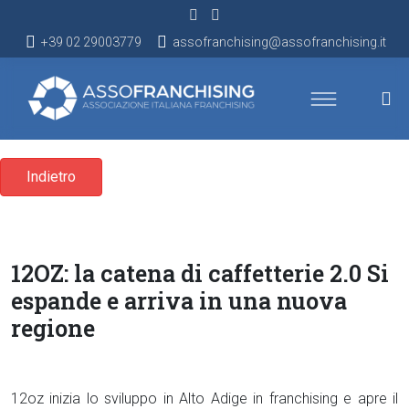
+39 02 29003779
assofranchising@assofranchising.it
Indietro
12OZ: la catena di caffetterie 2.0 Si
espande e arriva in una nuova
regione
12oz inizia lo sviluppo in Alto Adige in franchising e apre il