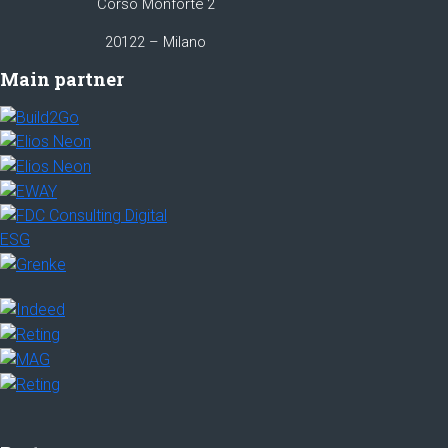
Corso Monforte 2
20122 – Milano
Main partner