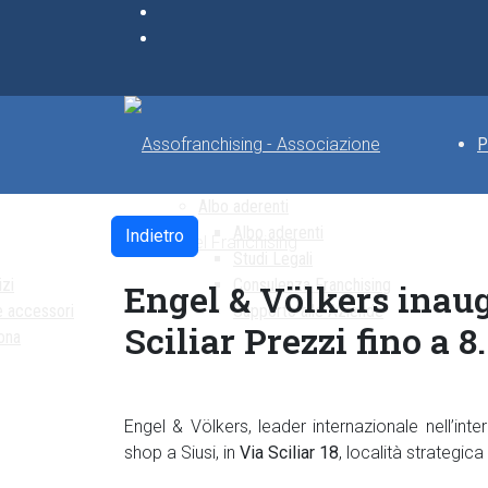
P
Albo aderenti
Albo aderenti
Indietro
Studi Legali
izi
Consulenza Franchising
Engel & Völkers inaug
e accessori
Supporto alle Aziende
Sciliar Prezzi fino a 
ona
Engel & Völkers, leader internazionale nell’int
shop a Siusi, in
Via Sciliar 18
, località strategica