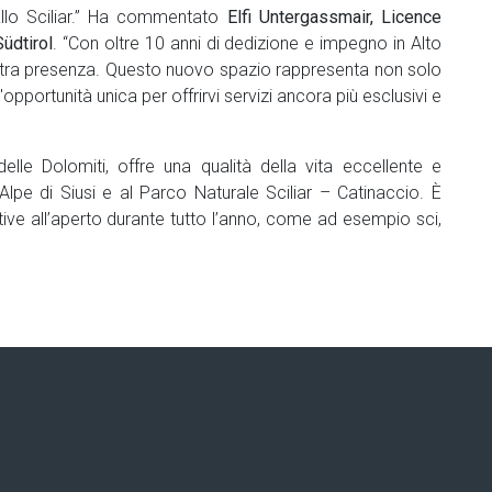
llo Sciliar.” Ha commentato
Elfi
Untergassmair, Licence
üdtirol
. “Con oltre 10 anni di dedizione e impegno in Alto
stra presenza. Questo nuovo spazio rappresenta non solo
pportunità unica per offrirvi servizi ancora più esclusivi e
 delle Dolomiti, offre una qualità della vita eccellente e
’Alpe di Siusi e al Parco Naturale Sciliar – Catinaccio. È
rtive all’aperto durante tutto l’anno, come ad esempio sci,