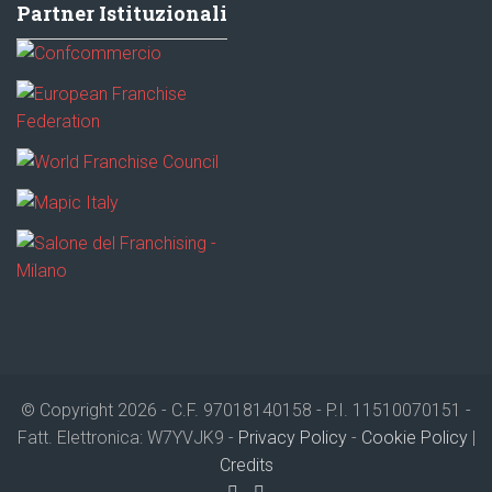
Partner Istituzionali
© Copyright 2026 - C.F. 97018140158 - P.I. 11510070151 -
Fatt. Elettronica: W7YVJK9 -
Privacy Policy
-
Cookie Policy
|
Credits