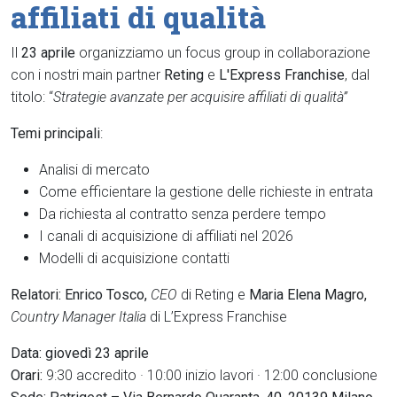
affiliati di qualità
Il
23 aprile
organizziamo un focus group in collaborazione
con i nostri main partner
Reting
e
L'Express Franchise
, dal
titolo: “
Strategie avanzate per acquisire affiliati di qualità”
Temi principali
:
Analisi di mercato
Come efficientare la gestione delle richieste in entrata
Da richiesta al contratto senza perdere tempo
I canali di acquisizione di affiliati nel 2026
Modelli di acquisizione contatti
Relatori:
Enrico Tosco,
CEO
di Reting e
Maria Elena Magro,
Country Manager Italia
di L’Express Franchise
Data: giovedì 23 aprile
Orari:
9:30 accredito · 10:00 inizio lavori · 12:00 conclusione