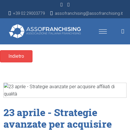
+39 02 29003779
assofranchising@assofranchising.it
Indietro
23 aprile - Strategie
avanzate per acquisire