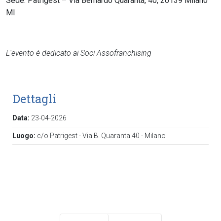
Sede: Patrigest – Via Bernardo Quaranta, 40, 20139 Milano
MI
L'evento è dedicato ai Soci Assofranchising
Dettagli
Data:
23-04-2026
Luogo:
c/o Patrigest - Via B. Quaranta 40 - Milano