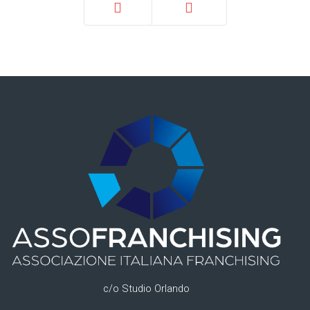
Prec
Avanti
c/o Studio Orlando