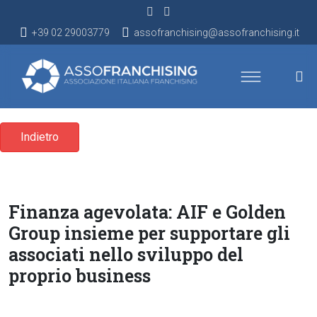
+39 02 29003779
assofranchising@assofranchising.it
Indietro
Finanza agevolata: AIF e Golden
Group insieme per supportare gli
associati nello sviluppo del
proprio business