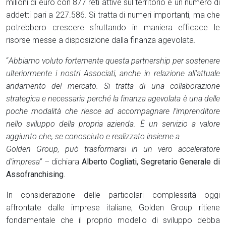
milioni di euro con 877 reti attive sul territorio e un numero di
addetti pari a 227.586. Si tratta di numeri importanti, ma che
potrebbero crescere sfruttando in maniera efficace le
risorse messe a disposizione dalla finanza agevolata.
“
Abbiamo voluto fortemente questa partnership per sostenere
ulteriormente i nostri Associati, anche in relazione all’attuale
andamento del mercato. Si tratta di una collaborazione
strategica e necessaria perché la finanza agevolata è una delle
poche modalità che riesce ad accompagnare l’imprenditore
nello sviluppo della propria azienda. È un servizio a valore
aggiunto che, se conosciuto e realizzato insieme a
Golden Group, può trasformarsi in un vero acceleratore
d’impresa” –
dichiara
Alberto Cogliati, Segretario Generale di
Assofranchising
.
In considerazione delle particolari complessità oggi
affrontate dalle imprese italiane, Golden Group ritiene
fondamentale che il proprio modello di sviluppo debba