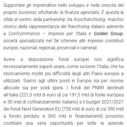
Supportare gli imprenditori nello sviluppo e nella crescita del
proprio business sfruttando la finanza agevolata. È questa la
sfida al centro della partnership tra Assofranchising, marchio
storico della rappresentanza del franchising italiano aderente
a Confcommercio – Imprese per l’Italia e
Golden Group
,
società specializzata nel far ottenere alle imprese contributi
europei, nazionali, regionali, provinciali e camerali.
Avere a disposizione fondi europei non significa
necessariamente saperli usare, come sa bene l’Italia, che ha
storicamente molte più difficoltà degli altri Paesi europei a
utilizzarli. Siamo agli ultimi posti in Europa sia per risorse
allocate sia per soldi spesi. I fondi del PNRR destinati
all’Italia (221,5 mld di euro di cui 191,5 mld di fonte europea
e 30 mld di cofinanziamento italiano) e il budget 2021/2027
dei fondi Next Generation EU (750 mld di euro di cui 390 mld
a fondo perduto e 360 mld in finanziamenti) possono
costituire una vera opportunità per tutte le aziende