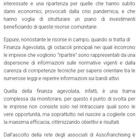
interessate e una ripartenza per quelle che hanno subito
danni economici, provocati dalla crisi pandemica, e che
hanno voglia di strutturare un piano di investimenti
beneficiando di queste risorse comunitarie.
Eppure, nonostante le risorse in campo, quando si tratta di
Finanza Agevolata, gli ostacoli principali nei quali incorrono
le imprese che vogliono “ripartire” sono rappresentati da una
dispersione di informazioni sulle normative vigenti e dalla
carenza di competenze tecniche per sapersi orientare tra le
numerose leggi e reperire informazioni sui bandi attivi.
Quella della finanza agevolata, infatti, è una trama
complessa da monitorare, per questo il punto di svolta per
le imprese non consiste solo nel rintracciare quali sono le
vere opportunità, ma soprattutto nel riuscire a coglierle con
la massima efficacia, ottimizzando obiettivi e risultati.
Dall’ascolto della rete degli associati di Assofranchising è