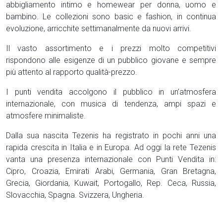
abbigliamento intimo e homewear per donna, uomo e
bambino. Le collezioni sono basic e fashion, in continua
evoluzione, arricchite settimanalmente da nuovi arrivi.
Il vasto assortimento e i prezzi molto competitivi
rispondono alle esigenze di un pubblico giovane e sempre
più attento al rapporto qualità-prezzo.
I punti vendita accolgono il pubblico in un’atmosfera
internazionale, con musica di tendenza, ampi spazi e
atmosfere minimaliste.
Dalla sua nascita Tezenis ha registrato in pochi anni una
rapida crescita in Italia e in Europa. Ad oggi la rete Tezenis
vanta una presenza internazionale con Punti Vendita in:
Cipro, Croazia, Emirati Arabi, Germania, Gran Bretagna,
Grecia, Giordania, Kuwait, Portogallo, Rep. Ceca, Russia,
Slovacchia, Spagna. Svizzera, Ungheria.