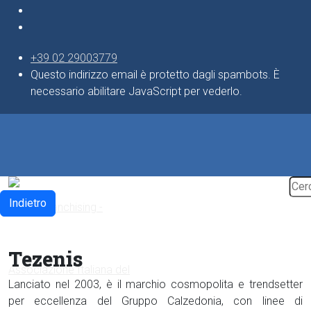
+39 02 29003779
Questo indirizzo email è protetto dagli spambots. È
necessario abilitare JavaScript per vederlo.
Indietro
Tezenis
Lanciato nel 2003, è il marchio cosmopolita e trendsetter
per eccellenza del Gruppo Calzedonia, con linee di