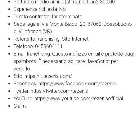
Fatturato medio annuo (stima):
€ 1.562.300,00
Esperienza richiesta:
No
Durata contratto:
Indeterminato
Sede legale:
Via Monte Baldo, 20, 37062, Dossobuono
di Villafranca (VR)
Referente franchising:
Sito Internet
Telefono:
0458604111
Email franchising:
Questo indirizzo email è protetto dagli
spambots. È necessario abilitare JavaScript per
vederlo.
Sito:
https://it.tezenis.com/
Facebook:
https://www.facebook.com/tezenis
Twitter:
https://twitter.com/tezenis
YouTube:
https://www.youtube.com/tezenisofficial
Claim:
-