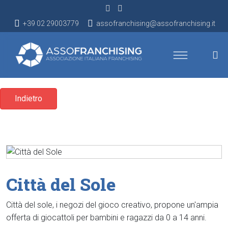
+39 02 29003779
assofranchising@assofranchising.it
Indietro
Città del Sole
Città del sole, i negozi del gioco creativo, propone un'ampia
offerta di giocattoli per bambini e ragazzi da 0 a 14 anni.