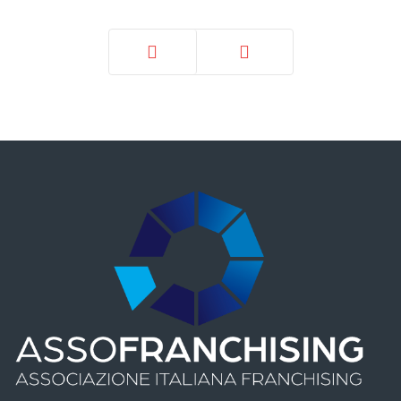
Prec
Avanti