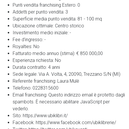
Punti vendita franchising Estero:
0
Addetti per punto vendita:
3
Superficie media punto vendita:
81 - 100 mq
Ubicazione ottimale:
Centro storico
Investimento medio iniziale:
-
Fee d'ingresso:
-
Royalties:
No
Fatturato medio annuo (stima):
€ 850.000,00
Esperienza richiesta:
No
Durata contratto:
4 anni
Sede legale:
Via A. Volta, 4, 20090, Trezzano S/N (MI)
Referente franchising:
Laura Mulè
Telefono:
0228315600
Email franchising:
Questo indirizzo email è protetto dagli
spambots. È necessario abilitare JavaScript per
vederlo.
Sito:
https://www.ubiklibri.it/
Facebook:
https://www.facebook.com/ubiklibrerie/