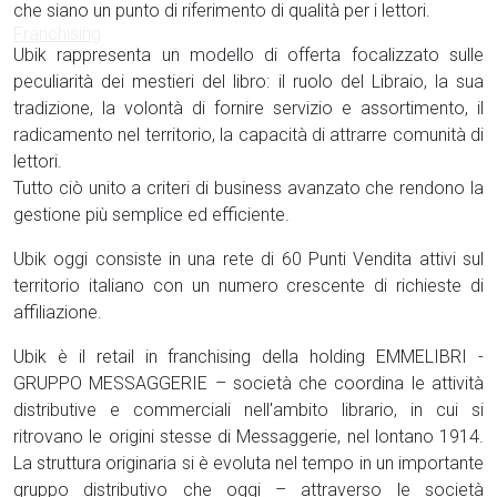
che siano un punto di riferimento di qualità per i lettori.
Ubik rappresenta un modello di offerta focalizzato sulle
peculiarità dei mestieri del libro: il ruolo del Libraio, la sua
tradizione, la volontà di fornire servizio e assortimento, il
radicamento nel territorio, la capacità di attrarre comunità di
lettori.
Tutto ciò unito a criteri di business avanzato che rendono la
gestione più semplice ed efficiente.
Ubik oggi consiste in una rete di 60 Punti Vendita attivi sul
territorio italiano con un numero crescente di richieste di
affiliazione.
Ubik è il retail in franchising della holding EMMELIBRI -
GRUPPO MESSAGGERIE – società che coordina le attività
distributive e commerciali nell'ambito librario, in cui si
ritrovano le origini stesse di Messaggerie, nel lontano 1914.
La struttura originaria si è evoluta nel tempo in un importante
gruppo distributivo che oggi – attraverso le società