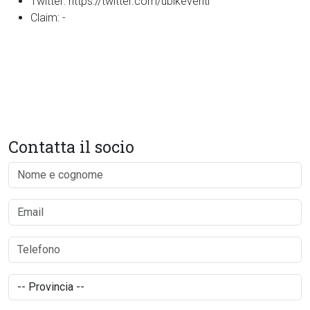
Twitter:
https://twitter.com/ubikeventi
Claim:
-
Contatta il socio