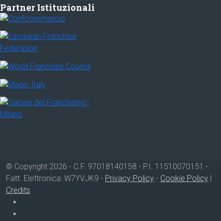
Partner Istituzionali
© Copyright 2026 - C.F. 97018140158 - P.I. 11510070151 -
Fatt. Elettronica: W7YVJK9 -
Privacy Policy
-
Cookie Policy
|
Credits