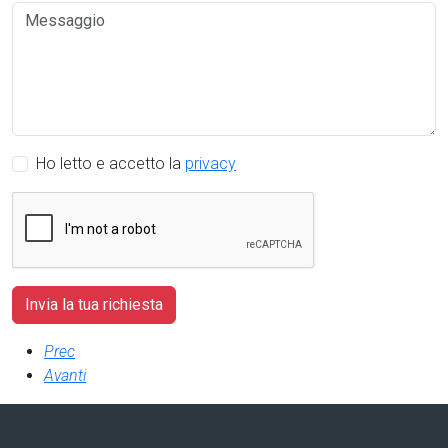
Ho letto e accetto la
privacy
Prec
Avanti