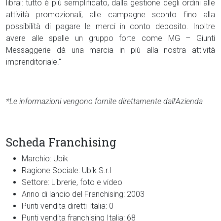
librai: tutto è più semplificato, dalla gestione degli ordini alle
attività promozionali, alle campagne sconto fino alla
possibilità di pagare le merci in conto deposito. Inoltre
avere alle spalle un gruppo forte come MG – Giunti
Messaggerie dà una marcia in più alla nostra attività
imprenditoriale."
*Le informazioni vengono fornite direttamente dall'Azienda
Scheda Franchising
Marchio:
Ubik
Ragione Sociale:
Ubik S.r.l
Settore:
Librerie, foto e video
Anno di lancio del Franchising:
2003
Punti vendita diretti Italia:
0
Punti vendita franchising Italia:
68