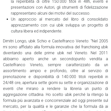
la reperibilità di oltre 150.000 titoli in 48h, eventi e
presentazioni con Autori, gli strumenti di fidelizzazione
rappresentano alcuni dei motivi del successo.
Un approccio al mercato del libro di consolidato
apprezzamento con cui ubik sviluppa un progetto di
cultura libera ed indipendente.
Dimitri Longo, ubik Schio e Castelfranco Veneto: "Nel 2005
mi sono affidato alla formula innovativa del franchising ubik
diventando una delle prime ubik nel Veneto. Nel 2011
abbiamo aperto anche un secondopunto vendita a
Castelfranco Veneto, sempre caratterizzato da un
assortimento ampio e profondo, oltre al servizio di
prenotazione e disponibilità di 140.000 titoli reperibili in
24/48 ore, apertura sette giorni su sette e organizzazione di
eventi che mirano a rendere la libreria un punto di
aggregazione cittadina. Ho scelto ubik perché la ritengo la
formula più avanzata e concorrenziale ad oggi presente sul
mercato, per la qualità e le garanzie che la formula dà ai