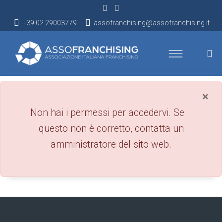
+39 02 29003779
assofranchising@assofranchising.it
×
danger
Non hai i permessi per accedervi. Se
questo non è corretto, contatta un
amministratore del sito web.