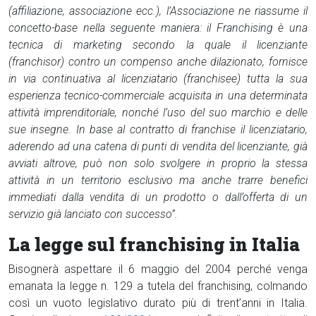
(affiliazione, associazione ecc.), l’Associazione ne riassume il
concetto-base nella seguente maniera: il Franchising è una
tecnica di marketing secondo la quale il licenziante
(franchisor) contro un compenso anche dilazionato, fornisce
in via continuativa al licenziatario (franchisee) tutta la sua
esperienza tecnico-commerciale acquisita in una determinata
attività imprenditoriale, nonché l’uso del suo marchio e delle
sue insegne. In base al contratto di franchise il licenziatario,
aderendo ad una catena di punti di vendita del licenziante, già
avviati altrove, può non solo svolgere in proprio la stessa
attività in un territorio esclusivo ma anche trarre benefici
immediati dalla vendita di un prodotto o dall’offerta di un
servizio già lanciato con successo”.
La legge sul franchising in Italia
Bisognerà aspettare il 6 maggio del 2004 perché venga
emanata la legge n. 129 a tutela del franchising, colmando
così un vuoto legislativo durato più di trent’anni in Italia.