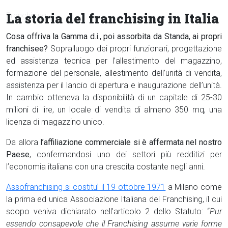
La storia del franchising in Italia
Cosa offriva la Gamma d.i., poi assorbita da Standa, ai propri
franchisee?
Sopralluogo dei propri funzionari, progettazione
ed assistenza tecnica per l’allestimento del magazzino,
formazione del personale, allestimento dell’unità di vendita,
assistenza per il lancio di apertura e inaugurazione dell’unità.
In cambio otteneva la disponibilità di un capitale di 25-30
milioni di lire, un locale di vendita di almeno 350 mq, una
licenza di magazzino unico.
Da allora
l’affiliazione commerciale si è affermata nel nostro
Paese
, confermandosi uno dei settori più redditizi per
l’economia italiana con una crescita costante negli anni.
Assofranchising si costituì il 19 ottobre 1971
a Milano come
la prima ed unica Associazione Italiana del Franchising, il cui
scopo veniva dichiarato nell’articolo 2 dello Statuto: “
Pur
essendo consapevole che il Franchising assume varie forme