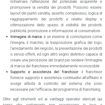
richiamare l'attenzione del potenziale acquirente e
promuovere la vendita dei prodotti. Possono essere:
layout del punto vendita, assetto complessivo, logica di
raggruppamento dei prodotti e relativi display e
ottimizzazione dello spazio di visibilità dei prodotti,
pubblicità, promozione e informazione al consumatore
Immagine di marca
: è un insieme di connotazioni come
l'insegna, il marchio, la trasposizione grafica del logo,
l'arredamento del negozio, la presentazione dei prodotti
o servizi offerti, ed ogni altro segno distintivo capace di
creare una percezione del brand per rendere l'immagine
di marca dei franchisee immediatamente riconoscibile
Supporto e assistenza del franchisor
: il franchisor
fornisce supporto e assistenza continuativi all'affiliato e
svolge attività di controllo del sistema che sono
necessarie per l'efficacia del programma di franchising
Oltre agli strumenti ed ai vantaggi operativi elencati qui
sopra che certamente non esauriscono le leve a