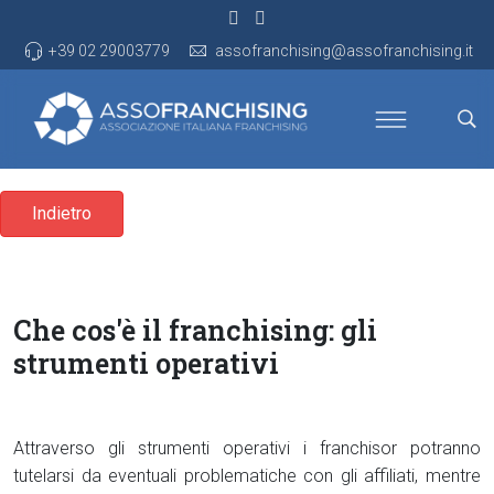
+39 02 29003779
assofranchising@assofranchising.it
Indietro
Che cos'è il franchising: gli
strumenti operativi
Attraverso gli strumenti operativi i franchisor potranno
tutelarsi da eventuali problematiche con gli affiliati, mentre