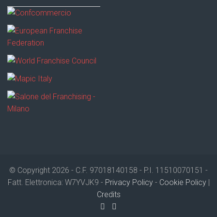
© Copyright 2026 - C.F. 97018140158 - P.I. 11510070151 -
Fatt. Elettronica: W7YVJK9 -
Privacy Policy
-
Cookie Policy
|
Credits