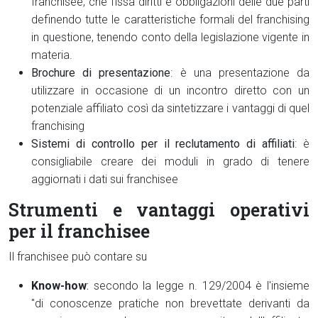
franchisee, che fissa diritti e obbligazioni delle due parti
definendo tutte le caratteristiche formali del franchising
in questione, tenendo conto della legislazione vigente in
materia.
Brochure di presentazione
: è una presentazione da
utilizzare in occasione di un incontro diretto con un
potenziale affiliato così da sintetizzare i vantaggi di quel
franchising
Sistemi di controllo per il reclutamento di affiliati
: è
consigliabile creare dei moduli in grado di tenere
aggiornati i dati sui franchisee
Strumenti e vantaggi operativi
per il franchisee
Il franchisee può contare su
Know-how
:
secondo la legge n. 129/2004 è l'insieme
"di conoscenze pratiche non brevettate derivanti da