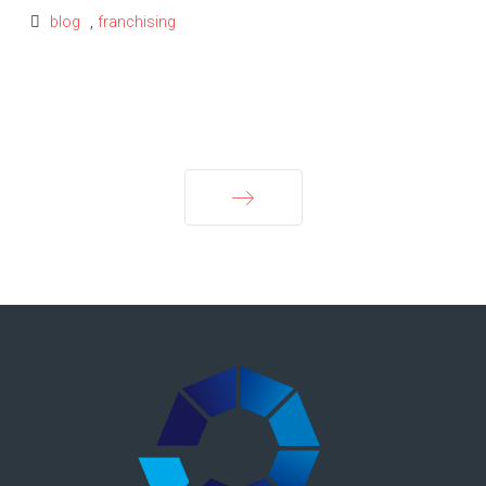
blog
,
franchising
Avanti